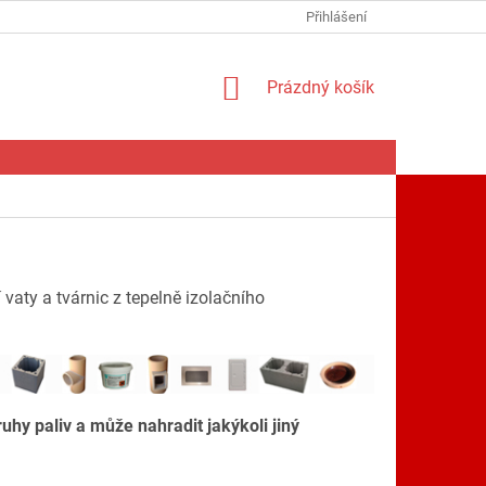
Přihlášení
NÁKUPNÍ
Prázdný košík
KOŠÍK
vaty a tvárnic z tepelně izolačního
hy paliv a může nahradit jakýkoli jiný