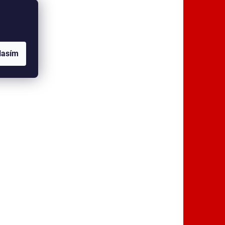
lasím