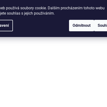
web používá soubory cookie. Dalším procházením tohoto webu
jete souhlas s jejich používáním.
avení
Odmítnout
Souh