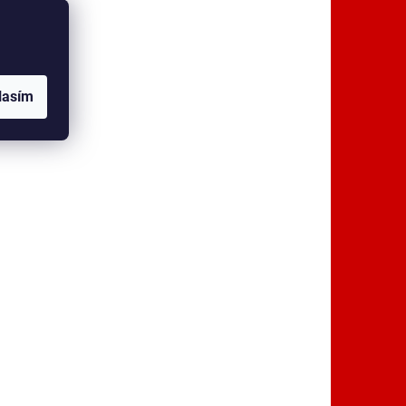
lasím