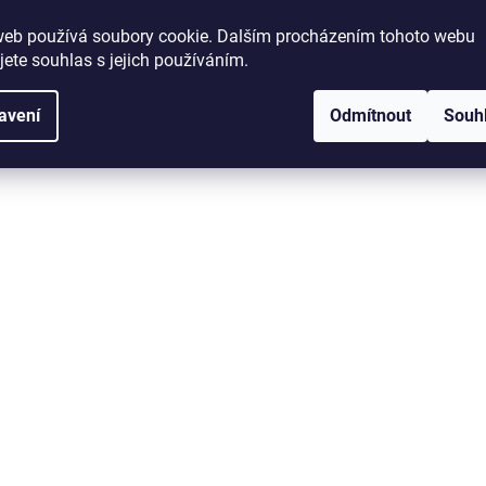
web používá soubory cookie. Dalším procházením tohoto webu
jete souhlas s jejich používáním.
avení
Odmítnout
Souh