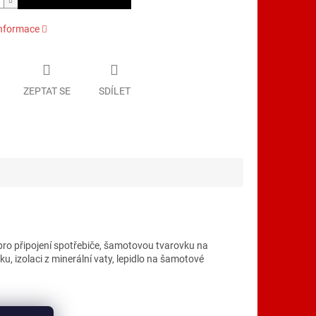
informace
ZEPTAT SE
SDÍLET
ro připojení spotřebiče, šamotovou tvarovku na
, izolaci z minerální vaty, lepidlo na šamotové