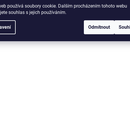
web používá soubory cookie. Dalším procházením tohoto webu
jete souhlas s jejich používáním.
avení
Odmítnout
Souh