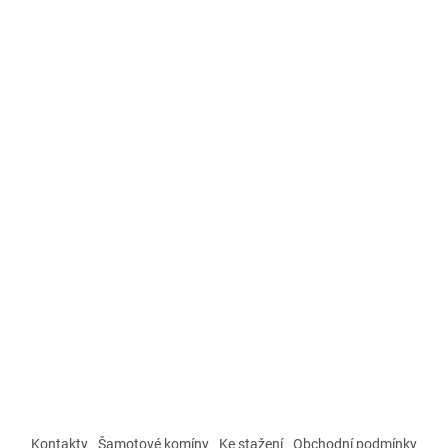
Kontakty
Šamotové komíny
Ke stažení
Obchodní podmínky