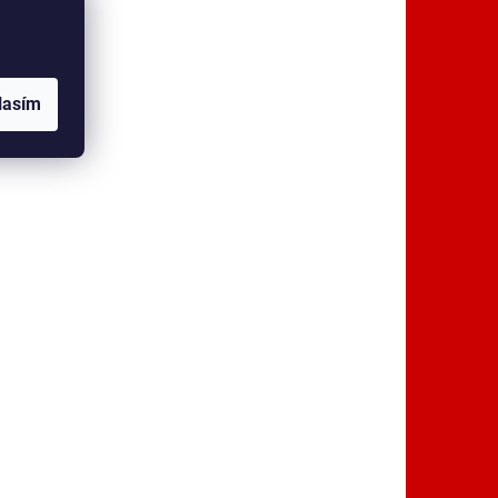
lasím