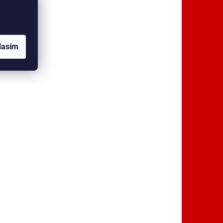
lasím