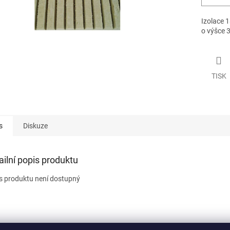
Izolace 1
o výšce 3
TISK
s
Diskuze
ailní popis produktu
s produktu není dostupný