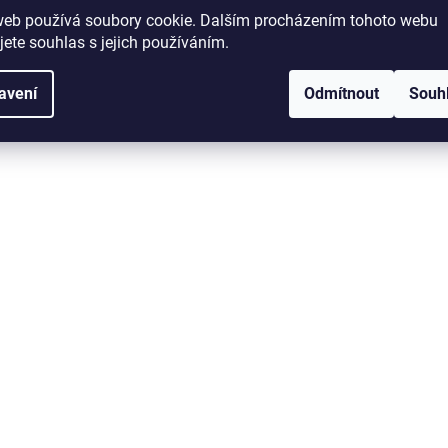
web používá soubory cookie. Dalším procházením tohoto webu
jete souhlas s jejich používáním.
avení
Odmítnout
Souh