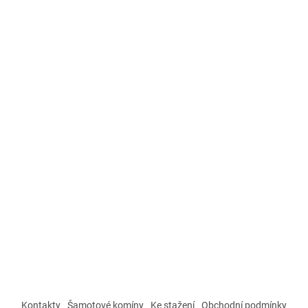
Kontakty
Šamotové komíny
Ke stažení
Obchodní podmínky