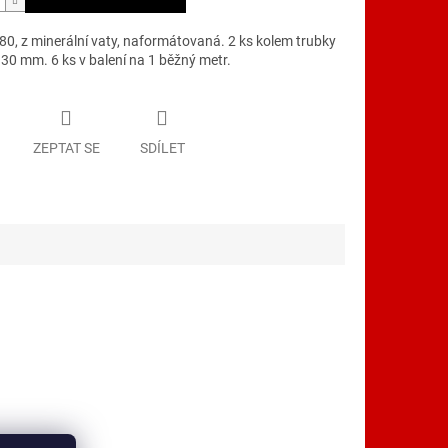
80, z minerální vaty, naformátovaná. 2 ks kolem trubky
30 mm. 6 ks v balení na 1 běžný metr.
ZEPTAT SE
SDÍLET